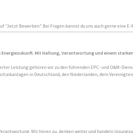
auf "Jetzt Bewerben". Bei Fragen kannst du uns auch gerne eine E-
as Energiezukunft. Mit Haltung, Verantwortung und einem starke
lierter Leistung gehören wir zu den führenden EPC- und O&M-Dienst
taikanlagen in Deutschland, den Niederlanden, dem Vereinigten Kö
Verantwortung. Wir hören zu, denken weiter und handeln lösungsor